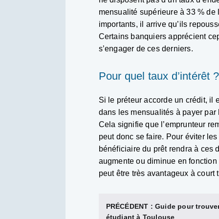
mensualité supérieure à 33 % de
importants, il arrive qu’ils repou
Certains banquiers apprécient cep
s’engager de ces derniers.
Pour quel taux d’intérêt ?
Si le préteur accorde un crédit, il
dans les mensualités à payer par l
Cela signifie que l’emprunteur r
peut donc se faire. Pour éviter l
bénéficiaire du prêt rendra à ces 
augmente ou diminue en fonction d
peut être très avantageux à court 
PRÉCÉDENT :
Guide pour trouve
étudiant à Toulouse