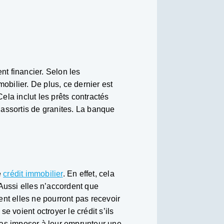
t financier. Selon les
mobilier. De plus, ce dernier est
Cela inclut les prêts contractés
t assortis de granites. La banque
e
crédit immobilier
. En effet, cela
Aussi elles n’accordent que
nt elles ne pourront pas recevoir
voient octroyer le crédit s’ils
pas imposer à leur emprunteur une