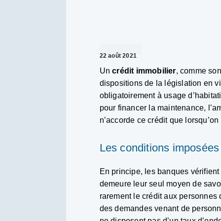
22 août 2021
Un
crédit immobilier
, comme son 
dispositions de la législation en v
obligatoirement à usage d’habitatio
pour financer la maintenance, l’am
n’accorde ce crédit que lorsqu’on
Les conditions imposées 
En principe, les banques vérifient
demeure leur seul moyen de savoir
rarement le crédit aux personnes 
des demandes venant de personne a
ne disposent pas d’un taux d’ende