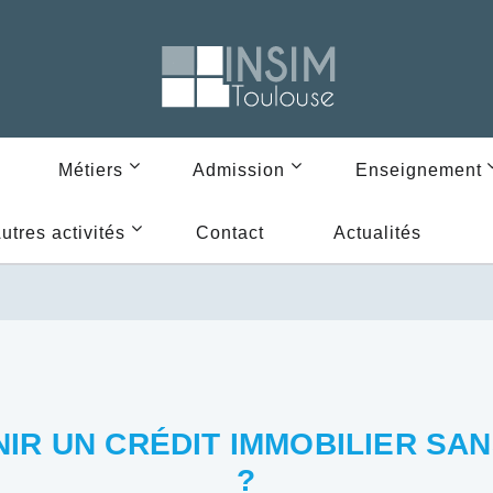
Métiers
Admission
Enseignement
utres activités
Contact
Actualités
R UN CRÉDIT IMMOBILIER SA
?